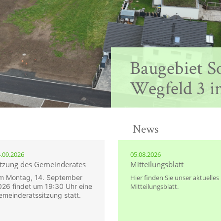
Nepomukbrü
Sontheim
News
.09.2026
05.08.2026
itzung des Gemeinderates
Mitteilungsblatt
m Montag, 14. September
Hier finden Sie unser aktuelles
026 findet um 19:30 Uhr eine
Mitteilungsblatt.
emeinderatssitzung statt.