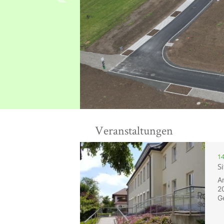
Veranstaltungen
14
S
A
2
G