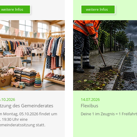
weitere Infos
weitere Infos
.10.2026
14.07.2026
itzung des Gemeinderates
Flexibus
 Montag, 05.10.2026 findet um
Deine 1 im Zeugnis = 1 Freifahr
. 19:30 Uhr eine
meinderatssitzung statt.