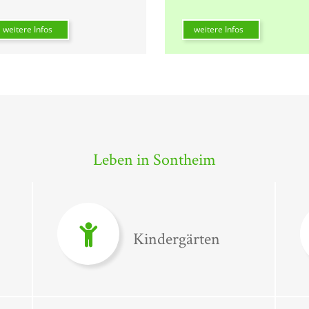
weitere Infos
weitere Infos
Leben in Sontheim
Kindergärten