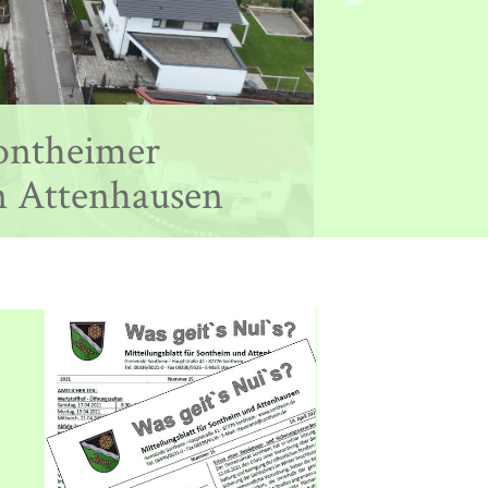
cke in