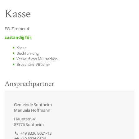
Kasse
EG, Zimmer 4
zuständig für:
Kasse
Buchführung
Verkauf von Müllsäcken
Broschüren/Bücher
Ansprechpartner
Gemeinde Sontheim
Manuela Hoffmann
Hauptstr. 41
87776 Sontheim
+49 8336 8021-13
+49 8336 9526