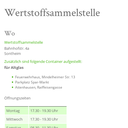
Wertstoffsammelstelle
Wo
Wertstoffsammelstelle
Bahnhofstr. 4a
Sontheim
Zusätzlich sind folgende Container aufgestellt:
für Altglas
Feuerwehrhaus, Mindelheimer Str. 13
Parkplatz Spar-Markt
Attenhausen, Raiffeisengasse
Öffnungszeiten
Montag
17.30 - 19.30 Uhr
Mittwoch
17.30 - 19.30 Uhr
Samstag
08.30 - 11.30 Uhr