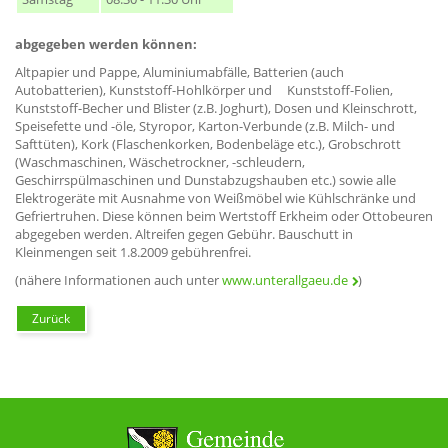
abgegeben werden können:
Altpapier und Pappe, Aluminiumabfälle, Batterien (auch
Autobatterien), Kunststoff-Hohlkörper und Kunststoff-Folien,
Kunststoff-Becher und Blister (z.B. Joghurt), Dosen und Kleinschrott,
Speisefette und -öle, Styropor, Karton-Verbunde (z.B. Milch- und
Safttüten), Kork (Flaschenkorken, Bodenbeläge etc.), Grobschrott
(Waschmaschinen, Wäschetrockner, -schleudern,
Geschirrspülmaschinen und Dunstabzugshauben etc.) sowie alle
Elektrogeräte mit Ausnahme von Weißmöbel wie Kühlschränke und
Gefriertruhen. Diese können beim Wertstoff Erkheim oder Ottobeuren
abgegeben werden. Altreifen gegen Gebühr. Bauschutt in
Kleinmengen seit 1.8.2009 gebührenfrei.
(nähere Informationen auch unter
www.unterallgaeu.de
)
Zurück