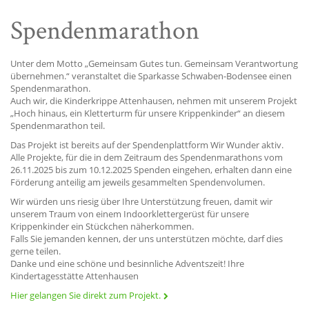
Spendenmarathon
Unter dem Motto „Gemeinsam Gutes tun. Gemeinsam Verantwortung
übernehmen.“ veranstaltet die Sparkasse Schwaben-Bodensee einen
Spendenmarathon.
Auch wir, die Kinderkrippe Attenhausen, nehmen mit unserem Projekt
„Hoch hinaus, ein Kletterturm für unsere Krippenkinder“ an diesem
Spendenmarathon teil.
Das Projekt ist bereits auf der Spendenplattform Wir Wunder aktiv.
Alle Projekte, für die in dem Zeitraum des Spendenmarathons vom
26.11.2025 bis zum 10.12.2025 Spenden eingehen, erhalten dann eine
Förderung anteilig am jeweils gesammelten Spendenvolumen.
Wir würden uns riesig über Ihre Unterstützung freuen, damit wir
unserem Traum von einem Indoorklettergerüst für unsere
Krippenkinder ein Stückchen näherkommen.
Falls Sie jemanden kennen, der uns unterstützen möchte, darf dies
gerne teilen.
Danke und eine schöne und besinnliche Adventszeit! Ihre
Kindertagesstätte Attenhausen
Hier gelangen Sie direkt zum Projekt.